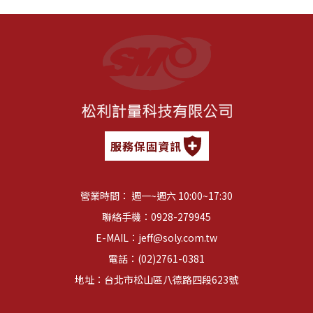
服務保固資訊
營業時間： 週一~週六 10:00~17:30
聯絡手機：
0928-279945
E-MAIL：
jeff@soly.com.tw
電話：
(02)2761-0381
地址：台北市松山區八德路四段623號