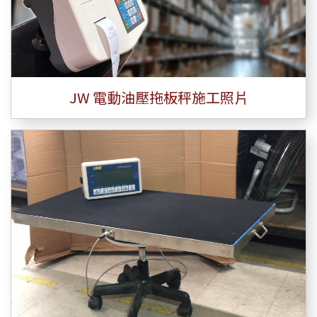
JW 電動油壓拖板秤施工照片