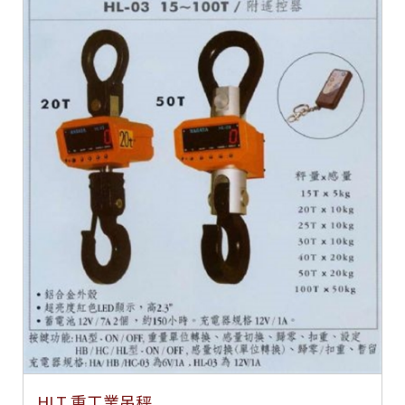
HLT 重工業吊秤