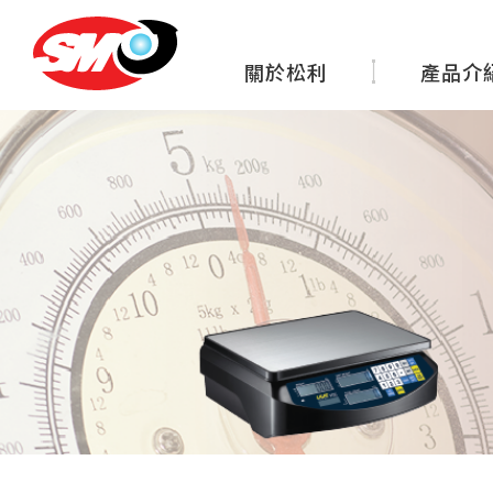
關於松利
產品介