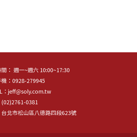
： 週一~週六 10:00~17:30
手機：
0928-279945
IL：
jeff@soly.com.tw
：
(02)2761-0381
台北市松山區八德路四段623號