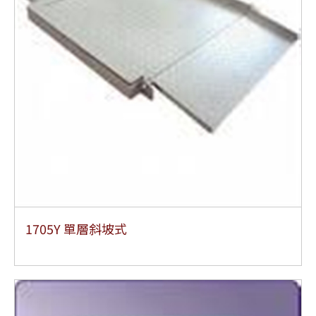
1705Y 單層斜坡式