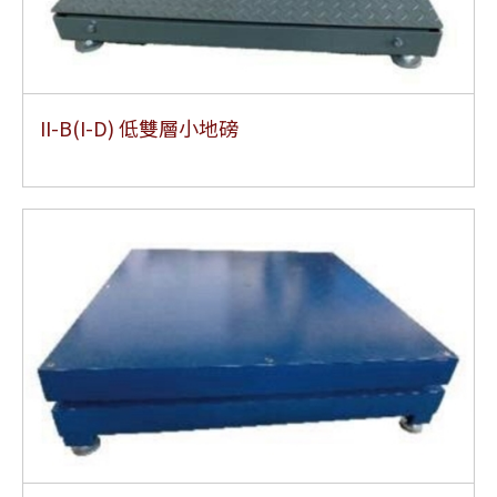
II-B(I-D) 低雙層小地磅