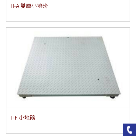
II-A 雙層小地磅
I-F 小地磅