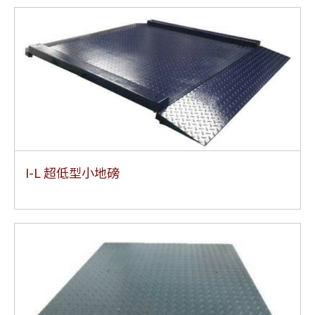
I-L 超低型小地磅