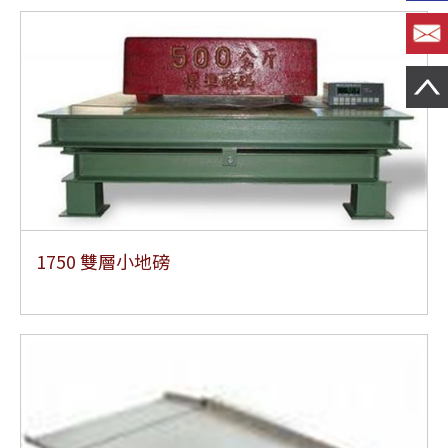
1750 雙層小地磅