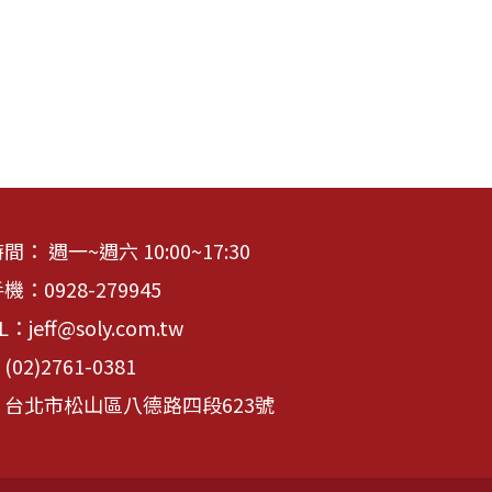
： 週一~週六 10:00~17:30
手機：
0928-279945
IL：
jeff@soly.com.tw
：
(02)2761-0381
台北市松山區八德路四段623號