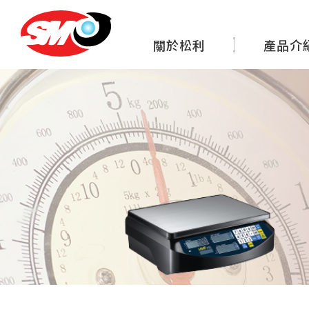
關於松利
產品介