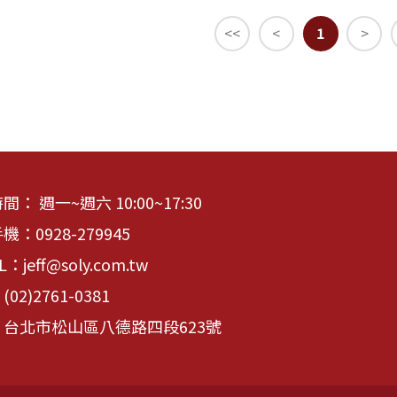
<<
<
1
>
： 週一~週六 10:00~17:30
手機：
0928-279945
IL：
jeff@soly.com.tw
：
(02)2761-0381
台北市松山區八德路四段623號