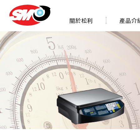
關於松利
產品介