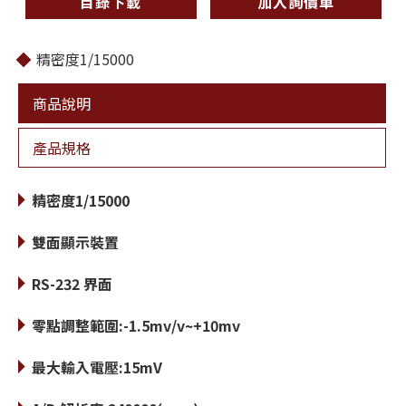
目錄下載
加入詢價車
精密度1/15000
商品說明
產品規格
精密度1/15000
雙面顯示裝置
RS-232 界面
零點調整範圍:-1.5mv/v~+10mv
最大輸入電壓:15mV