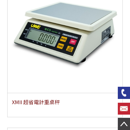
XMII 超省電計重桌秤