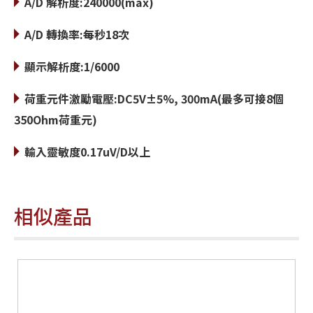
A/D 解析度:240000(max)
A/D 轉換率:每秒18次
顯示解析度:1/6000
荷重元件激勵電壓:DC5V±5%, 300mA(最多可接8個
350Ohm荷重元)
輸入靈敏度0.17uV/D以上
相似產品