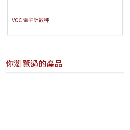
VOC 電子計數秤
你瀏覽過的產品