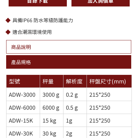
目錄下載
加入詢價車
具備IP66 防水等級防護能力
適合潮濕環境使用
商品說明
產品規格
型號
秤量
解析度
秤盤尺寸(mm)
ADW-3000
3000 g
0.2 g
215*250
ADW-6000
6000 g
0.5 g
215*250
ADW-15K
15 kg
1g
215*250
ADW-30K
30 kg
2g
215*250