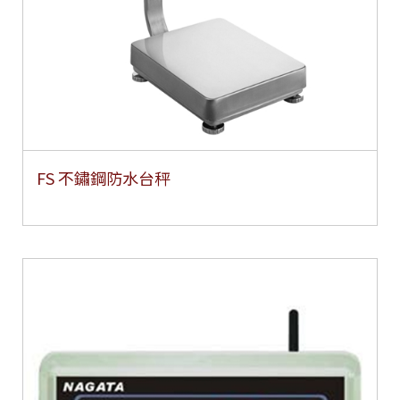
FS 不鏽鋼防水台秤