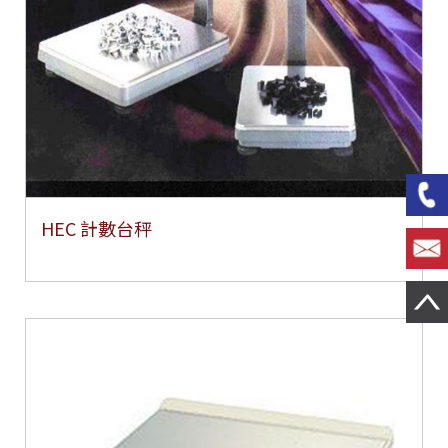
HEC 計數台秤