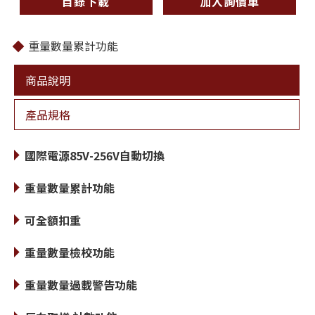
目錄下載
加入詢價車
重量數量累計功能
商品說明
產品規格
國際電源85V-256V自動切換
重量數量累計功能
可全額扣重
重量數量檢校功能
重量數量過載警告功能