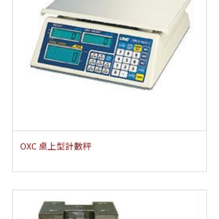
OXC 桌上型計數秤