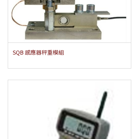
SQB 感應器秤重模組