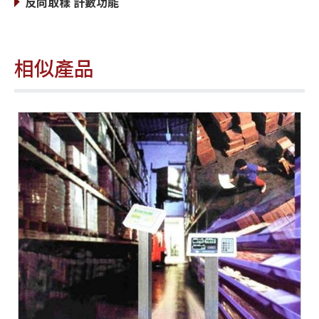
反向取樣 計數功能
相似產品